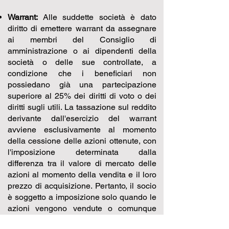
Warrant:
Alle suddette società è dato
diritto di emettere warrant da assegnare
ai membri del Consiglio di
amministrazione o ai dipendenti della
società o delle sue controllate, a
condizione che i beneficiari non
possiedano già una partecipazione
superiore al 25% dei diritti di voto o dei
diritti sugli utili. La tassazione sul reddito
derivante dall'esercizio del warrant
avviene esclusivamente al momento
della cessione delle azioni ottenute, con
l'imposizione determinata dalla
differenza tra il valore di mercato delle
azioni al momento della vendita e il loro
prezzo di acquisizione. Pertanto, il socio
è soggetto a imposizione solo quando le
azioni vengono vendute o comunque
realizzate. Gli Stati membri devono